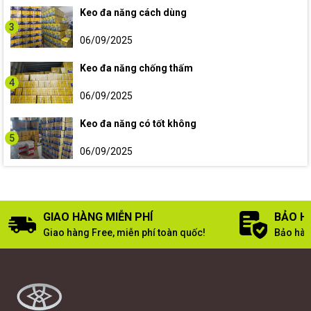
Keo đa năng cách dùng
3
06/09/2025
Keo đa năng chống thấm
4
06/09/2025
Keo đa năng có tốt không
5
06/09/2025
GIAO HÀNG MIỄN PHÍ
BẢO H
Giao hàng Free, miễn phí toàn quốc!
Bảo hàn