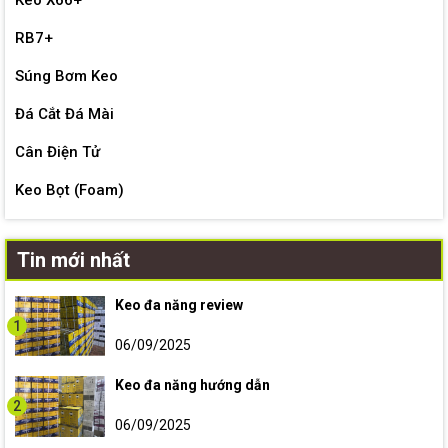
RB7+
Súng Bơm Keo
Đá Cắt Đá Mài
Cân Điện Tử
Keo Bọt (Foam)
Tin mới nhất
Keo đa năng review
1
06/09/2025
Keo đa năng hướng dẫn
2
06/09/2025