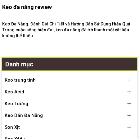
Keo đa năng review
Keo Đa Năng: Đánh Giá Chi Tiết và Hướng Dẫn Sử Dụng Hiệu Quả
Trong cuộc sống hiện đại, keo đa năng đã trở thành một vật liệu
không thể thiếu...
Danh mục
Keo trung tính
Keo Acid
Keo Tường
Keo Dán Đa Năng
Sơn Xịt
Keo X66+