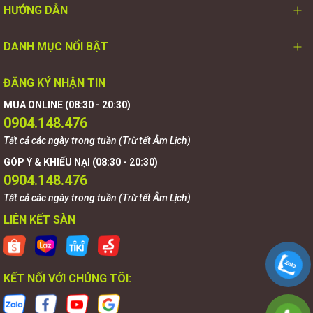
HƯỚNG DẪN
DANH MỤC NỔI BẬT
ĐĂNG KÝ NHẬN TIN
MUA ONLINE (08:30 - 20:30)
0904.148.476
Tất cả các ngày trong tuần (Trừ tết Âm Lịch)
GÓP Ý & KHIẾU NẠI (08:30 - 20:30)
0904.148.476
Tất cả các ngày trong tuần (Trừ tết Âm Lịch)
LIÊN KẾT SÀN
KẾT NỐI VỚI CHÚNG TÔI: