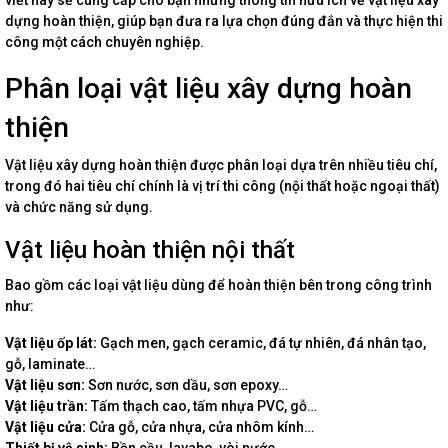
viết này sẽ cung cấp cho bạn những thông tin hữu ích về vật liệu xây
dựng hoàn thiện, giúp bạn đưa ra lựa chọn đúng đắn và thực hiện thi
công một cách chuyên nghiệp.
Phân loại vật liệu xây dựng hoàn
thiện
Vật liệu xây dựng hoàn thiện được phân loại dựa trên nhiều tiêu chí,
trong đó hai tiêu chí chính là vị trí thi công (nội thất hoặc ngoại thất)
và chức năng sử dụng.
Vật liệu hoàn thiện nội thất
Bao gồm các loại vật liệu dùng để hoàn thiện bên trong công trình
như:
Vật liệu ốp lát:
Gạch men, gạch ceramic, đá tự nhiên, đá nhân tạo,
gỗ, laminate…
Vật liệu sơn:
Sơn nước, sơn dầu, sơn epoxy…
Vật liệu trần:
Tấm thạch cao, tấm nhựa PVC, gỗ…
Vật liệu cửa:
Cửa gỗ, cửa nhựa, cửa nhôm kính…