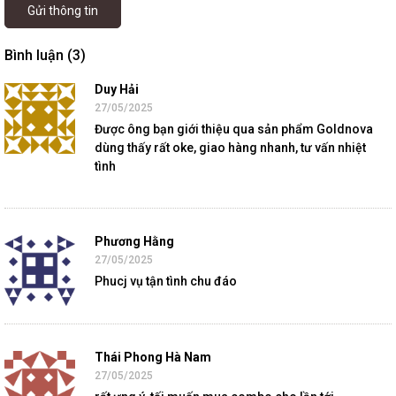
Gửi thông tin
Bình luận (3)
Duy Hải
27/05/2025
Được ông bạn giới thiệu qua sản phẩm Goldnova
dùng thấy rất oke, giao hàng nhanh, tư vấn nhiệt
tình
Phương Hằng
27/05/2025
Phucj vụ tận tình chu đáo
Thái Phong Hà Nam
27/05/2025