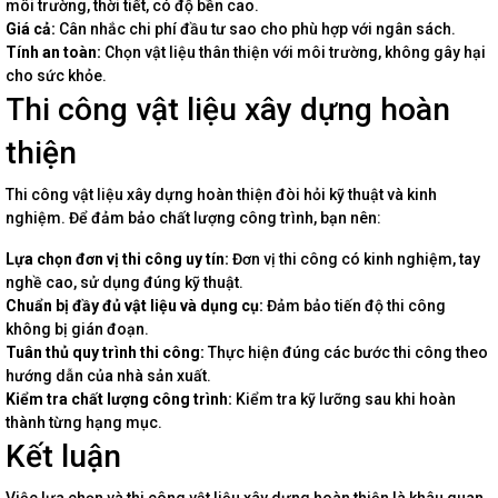
môi trường, thời tiết, có độ bền cao.
Giá cả:
Cân nhắc chi phí đầu tư sao cho phù hợp với ngân sách.
Tính an toàn:
Chọn vật liệu thân thiện với môi trường, không gây hại
cho sức khỏe.
Thi công vật liệu xây dựng hoàn
thiện
Thi công vật liệu xây dựng hoàn thiện đòi hỏi kỹ thuật và kinh
nghiệm. Để đảm bảo chất lượng công trình, bạn nên:
Lựa chọn đơn vị thi công uy tín:
Đơn vị thi công có kinh nghiệm, tay
nghề cao, sử dụng đúng kỹ thuật.
Chuẩn bị đầy đủ vật liệu và dụng cụ:
Đảm bảo tiến độ thi công
không bị gián đoạn.
Tuân thủ quy trình thi công:
Thực hiện đúng các bước thi công theo
hướng dẫn của nhà sản xuất.
Kiểm tra chất lượng công trình:
Kiểm tra kỹ lưỡng sau khi hoàn
thành từng hạng mục.
Kết luận