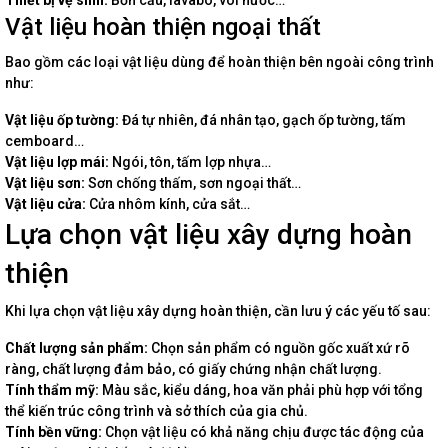
Thiết bị vệ sinh:
Bồn cầu, lavabo, vòi nước…
Vật liệu hoàn thiện ngoại thất
Bao gồm các loại vật liệu dùng để hoàn thiện bên ngoài công trình
như:
Vật liệu ốp tường:
Đá tự nhiên, đá nhân tạo, gạch ốp tường, tấm
cemboard…
Vật liệu lợp mái:
Ngói, tôn, tấm lợp nhựa…
Vật liệu sơn:
Sơn chống thấm, sơn ngoại thất…
Vật liệu cửa:
Cửa nhôm kính, cửa sắt…
Lựa chọn vật liệu xây dựng hoàn
thiện
Khi lựa chọn vật liệu xây dựng hoàn thiện, cần lưu ý các yếu tố sau:
Chất lượng sản phẩm:
Chọn sản phẩm có nguồn gốc xuất xứ rõ
ràng, chất lượng đảm bảo, có giấy chứng nhận chất lượng.
Tính thẩm mỹ:
Màu sắc, kiểu dáng, hoa văn phải phù hợp với tổng
thể kiến trúc công trình và sở thích của gia chủ.
Tính bền vững:
Chọn vật liệu có khả năng chịu được tác động của